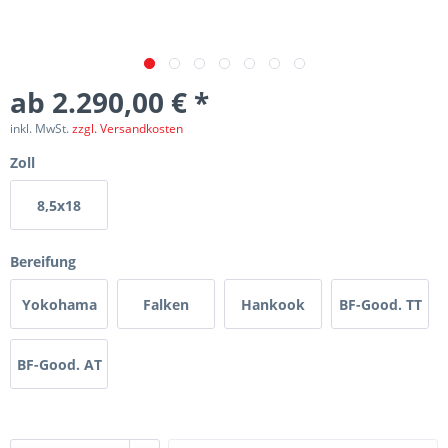
ab 2.290,00 € *
inkl. MwSt.
zzgl. Versandkosten
Zoll
8,5x18
Bereifung
Yokohama
Falken
Hankook
BF-Good. TT
AT2
BF-Good. AT