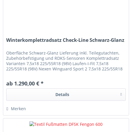
Winterkomplettradsatz Check-Line Schwarz-Glanz
Oberfläche Schwarz-Glanz Lieferung inkl. Teilegutachten,
Zubehörbefstigung und RDKS-Sensoren Komplettradsatz
Varianten 7,5x18 225/55R18 (98V) Laufen-I-Fit 7,5x18
225/55R18 (98V) Nexen Winguard Sport 2 7,5x18 225/55R18
(98V) Yokohama V906...
ab 1.290,00 € *
Details
Merken