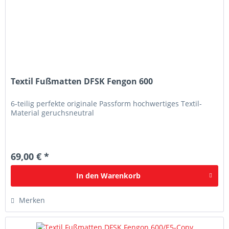
Textil Fußmatten DFSK Fengon 600
6-teilig perfekte originale Passform hochwertiges Textil-
Material geruchsneutral
69,00 € *
In den
Warenkorb
Merken