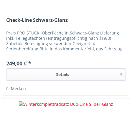
Check-Line Schwarz-Glanz
Preis PRO STÜCK! Oberfläche in Schwarz-Glanz Lieferung
inkl. Teilegutachten (eintragungspflichtig nach §19/3)
Zubehör-Befestigung verwenden Geeignet für
Serienbereifung Bitte in das Kommentarfeld, das Fahrzeug
schreiben auf dem die Räder...
249,00 € *
Details
Merken