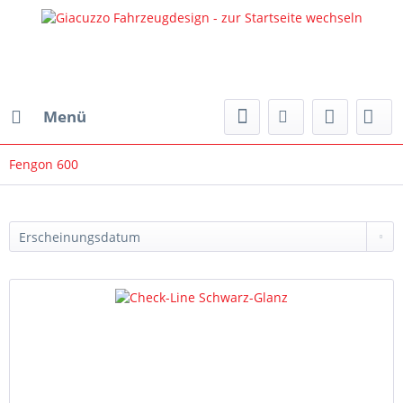
Menü
Fengon 600