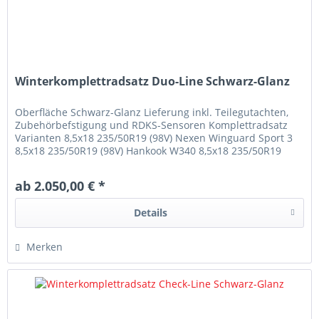
Winterkomplettradsatz Duo-Line Schwarz-Glanz
Oberfläche Schwarz-Glanz Lieferung inkl. Teilegutachten,
Zubehörbefstigung und RDKS-Sensoren Komplettradsatz
Varianten 8,5x18 235/50R19 (98V) Nexen Winguard Sport 3
8,5x18 235/50R19 (98V) Hankook W340 8,5x18 235/50R19
(98V) Michelin Alpin 7
ab 2.050,00 € *
Details
Merken