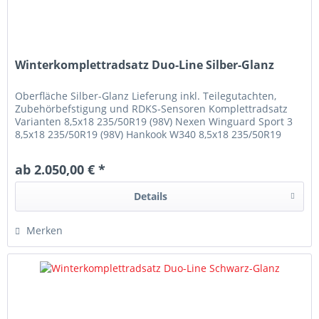
Winterkomplettradsatz Duo-Line Silber-Glanz
Oberfläche Silber-Glanz Lieferung inkl. Teilegutachten,
Zubehörbefstigung und RDKS-Sensoren Komplettradsatz
Varianten 8,5x18 235/50R19 (98V) Nexen Winguard Sport 3
8,5x18 235/50R19 (98V) Hankook W340 8,5x18 235/50R19
(98V) Michelin Alpin 7
ab 2.050,00 € *
Details
Merken