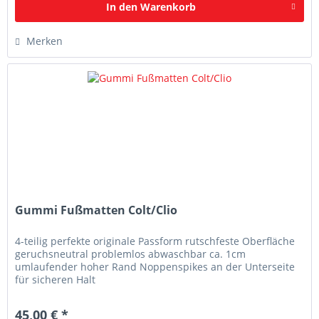
In den
Warenkorb
Merken
Gummi Fußmatten Colt/Clio
4-teilig perfekte originale Passform rutschfeste Oberfläche
geruchsneutral problemlos abwaschbar ca. 1cm
umlaufender hoher Rand Noppenspikes an der Unterseite
für sicheren Halt
45,00 € *