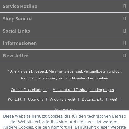
Service Hotline
Shop Service
Social Links
Informationen
Newsletter
* Alle Preise inkl. gesetzl. Mehrwertsteuer zzgl.
Versandkosten
und ggf.
Nachnahmegebühren, wenn nicht anders beschrieben
Cookie-Einstellungen
Versand und Zahlungsbedingungen
Kontakt
Über uns
Widerrufsrecht
Datenschutz
AGB
Impressum
Diese Website benutzt Cookies, die für den technischen Betrieb
der Website erforderlich sind und stets gesetzt werden.
Andere Cookies, die den Komfort bei Benutzung dieser Website