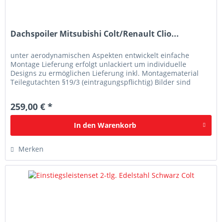
Dachspoiler Mitsubishi Colt/Renault Clio...
unter aerodynamischen Aspekten entwickelt einfache
Montage Lieferung erfolgt unlackiert um individuelle
Designs zu ermöglichen Lieferung inkl. Montagematerial
Teilegutachten §19/3 (eintragungspflichtig) Bilder sind
Beispielbilder mit...
259,00 € *
In den
Warenkorb
Merken