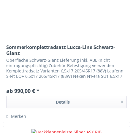
Sommerkomplettradsatz Lucca-Line Schwarz-
Glanz
Oberfläche Schwarz-Glanz Lieferung inkl. ABE (nicht
eintragungspflichtig) Zubehör-Befestigung verwenden
Komplettradsatz Varianten 6,5x17 205/45R17 (88V) Laufenn
S-Fit EQ+ 6,5x17 205/45R17 (88W) Nexen N'Fera SU1 6,5x17
205/45R17 (88W)...
ab 990,00 € *
Details
Merken