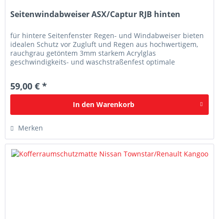
Seitenwindabweiser ASX/Captur RJB hinten
für hintere Seitenfenster Regen- und Windabweiser bieten
idealen Schutz vor Zugluft und Regen aus hochwertigem,
rauchgrau getöntem 3mm starkem Acrylglas
geschwindigkeits- und waschstraßenfest optimale
Passgenauigkeit
59,00 € *
In den
Warenkorb
Merken