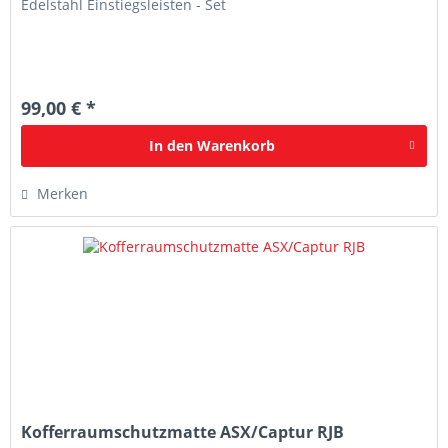
Edelstahl Einstiegsleisten - Set
99,00 € *
In den
Warenkorb
Merken
Kofferraumschutzmatte ASX/Captur RJB