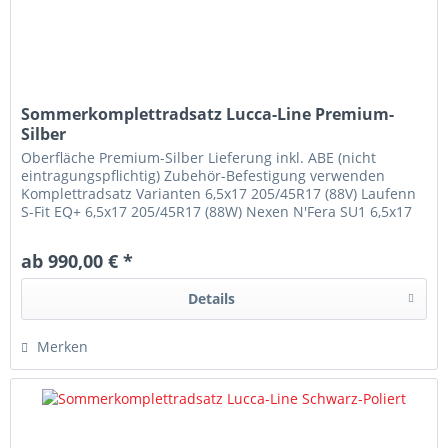
Sommerkomplettradsatz Lucca-Line Premium-
Silber
Oberfläche Premium-Silber Lieferung inkl. ABE (nicht
eintragungspflichtig) Zubehör-Befestigung verwenden
Komplettradsatz Varianten 6,5x17 205/45R17 (88V) Laufenn
S-Fit EQ+ 6,5x17 205/45R17 (88W) Nexen N'Fera SU1 6,5x17
205/45R17 (88W)...
ab 990,00 € *
Details
Merken