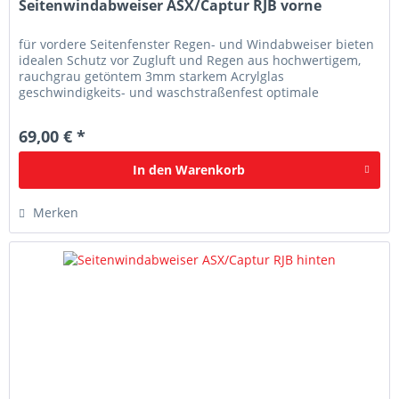
Seitenwindabweiser ASX/Captur RJB vorne
für vordere Seitenfenster Regen- und Windabweiser bieten
idealen Schutz vor Zugluft und Regen aus hochwertigem,
rauchgrau getöntem 3mm starkem Acrylglas
geschwindigkeits- und waschstraßenfest optimale
Passgenauigkeit
69,00 € *
In den
Warenkorb
Merken