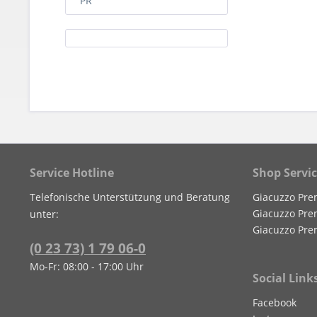
PR
Service Hotline
Shop Servi
Telefonische Unterstützung und Beratung
Giacuzzo Pre
Giacuzzo Pre
unter:
Giacuzzo Pre
(0 23 73) 1 79 06-0
Mo-Fr: 08:00 - 17:00 Uhr
Social Link
Facebook