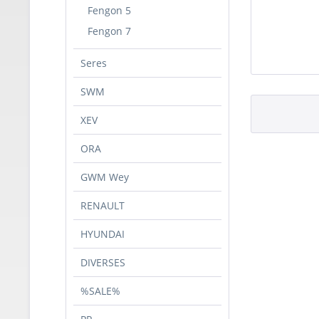
Fengon 5
Fengon 7
Seres
SWM
XEV
ORA
GWM Wey
RENAULT
HYUNDAI
DIVERSES
%SALE%