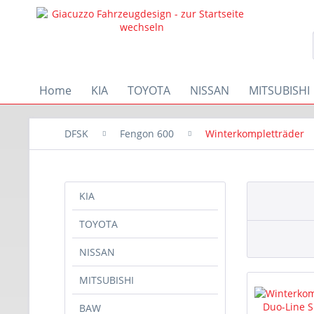
Home
KIA
TOYOTA
NISSAN
MITSUBISHI
DFSK
Fengon 600
Winterkompletträder
KIA
TOYOTA
NISSAN
MITSUBISHI
BAW