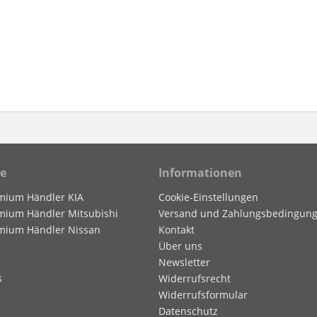
ce
Informationen
mium Händler KIA
Cookie-Einstellungen
mium Händler Mitsubishi
Versand und Zahlungsbedingun
mium Händler Nissan
Kontakt
Über uns
Newsletter
s
Widerrufsrecht
Widerrufsformular
Datenschutz