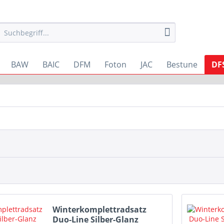
BAW
BAIC
DFM
Foton
JAC
Bestune
DF
Winterkomplettradsatz
Duo-Line Silber-Glanz