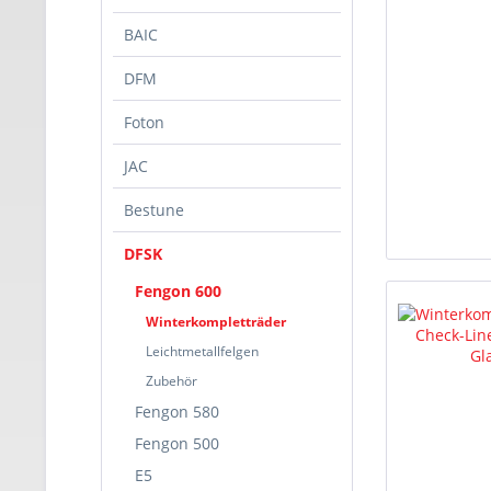
BAIC
DFM
Foton
JAC
Bestune
DFSK
Fengon 600
Winterkompletträder
Leichtmetallfelgen
Zubehör
Fengon 580
Fengon 500
E5