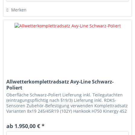
Merken
Allwetterkomplettradsatz Avy-Line Schwarz-
Poliert
Oberfläche Schwarz-Poliert Lieferung inkl. Teilegutachten
(eintragungspflichtig nach §19/3) Lieferung inkl. RDKS-
Sensoren Zubehör-Befestigung verwenden Komplettradsatz
Varianten 8x19 245/45R19 (102Y) Hankook H750 Kinergy 4S2
8x19...
ab 1.950,00 € *