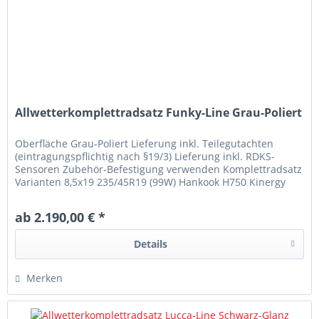
Allwetterkomplettradsatz Funky-Line Grau-Poliert
Oberfläche Grau-Poliert Lieferung inkl. Teilegutachten
(eintragungspflichtig nach §19/3) Lieferung inkl. RDKS-
Sensoren Zubehör-Befestigung verwenden Komplettradsatz
Varianten 8,5x19 235/45R19 (99W) Hankook H750 Kinergy
4S2 8,5x19...
ab 2.190,00 € *
Details
Merken