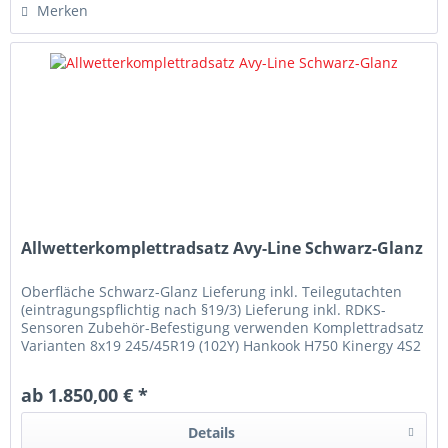
Merken
Allwetterkomplettradsatz Avy-Line Schwarz-Glanz
Oberfläche Schwarz-Glanz Lieferung inkl. Teilegutachten
(eintragungspflichtig nach §19/3) Lieferung inkl. RDKS-
Sensoren Zubehör-Befestigung verwenden Komplettradsatz
Varianten 8x19 245/45R19 (102Y) Hankook H750 Kinergy 4S2
8x19 245/45R19...
ab 1.850,00 € *
Details