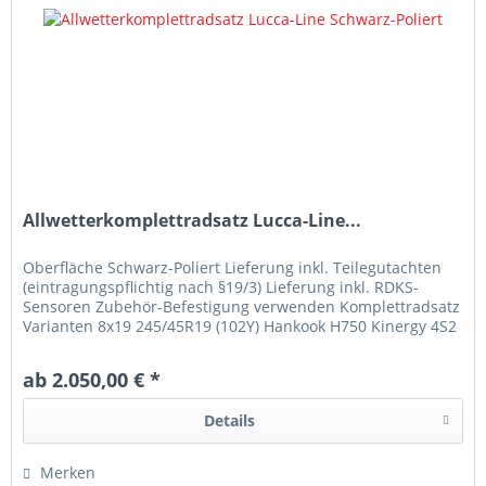
Allwetterkomplettradsatz Lucca-Line...
Oberfläche Schwarz-Poliert Lieferung inkl. Teilegutachten
(eintragungspflichtig nach §19/3) Lieferung inkl. RDKS-
Sensoren Zubehör-Befestigung verwenden Komplettradsatz
Varianten 8x19 245/45R19 (102Y) Hankook H750 Kinergy 4S2
8x19...
ab 2.050,00 € *
Details
Merken