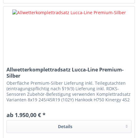
Allwetterkomplettradsatz Lucca-Line Premium-
Silber
Oberfläche Premium-Silber Lieferung inkl. Teilegutachten
(eintragungspflichtig nach §19/3) Lieferung inkl. RDKS-
Sensoren Zubehör-Befestigung verwenden Komplettradsatz
Varianten 8x19 245/45R19 (102Y) Hankook H750 Kinergy 4S2
8x19...
ab 1.950,00 € *
Details