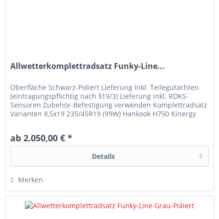
Allwetterkomplettradsatz Funky-Line...
Oberfläche Schwarz-Poliert Lieferung inkl. Teilegutachten
(eintragungspflichtig nach §19/3) Lieferung inkl. RDKS-
Sensoren Zubehör-Befestigung verwenden Komplettradsatz
Varianten 8,5x19 235/45R19 (99W) Hankook H750 Kinergy
4S2 8,5x19...
ab 2.050,00 € *
Details
Merken