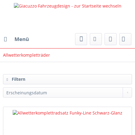
Menü
Allwetterkompletträder
Filtern
nach:
Filtern