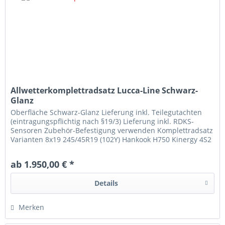
Allwetterkomplettradsatz Lucca-Line Schwarz-
Glanz
Oberfläche Schwarz-Glanz Lieferung inkl. Teilegutachten
(eintragungspflichtig nach §19/3) Lieferung inkl. RDKS-
Sensoren Zubehör-Befestigung verwenden Komplettradsatz
Varianten 8x19 245/45R19 (102Y) Hankook H750 Kinergy 4S2
8x19 245/45R19...
ab 1.950,00 € *
Details
Merken