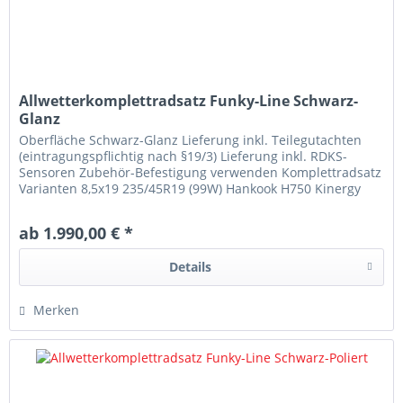
Allwetterkomplettradsatz Funky-Line Schwarz-
Glanz
Oberfläche Schwarz-Glanz Lieferung inkl. Teilegutachten
(eintragungspflichtig nach §19/3) Lieferung inkl. RDKS-
Sensoren Zubehör-Befestigung verwenden Komplettradsatz
Varianten 8,5x19 235/45R19 (99W) Hankook H750 Kinergy
4S2 8,5x19...
ab 1.990,00 € *
Details
Merken