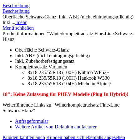
Beschreibung
Beschreibung
Oberfläche Schwarz-Glanz Inkl. ABE (nicht eintragungspflichtig)
Inkl....
mehr
Menü schließen
Produktinformationen "Winterkomplettradsatz Fine-Line Schwarz-
Hlanz"
Oberfläche Schwarz-Glanz
Inkl. ABE (nicht eintragungspflichtig)
Inkl. Zubehörbefestigungssatz
Komplettradsatz Varianten
8x18 235/55R18 (100H) Kuhmo WP52+
8x18 235/55R18 (100H) Hankook W330
8x18 235/55R18 (104H) Michelin Alpin 7
18": Keine Zulassung für PHEV-Modelle (Plug-In Hybrid)!
Weiterführende Links zu "Winterkomplettradsatz Fine-Line
Schwarz-Hlanz"
Anfrageformular
Weitere Artikel von Default manufacturer
Kunden kauften auch
Kunden haben sich ebenfalls angesehen