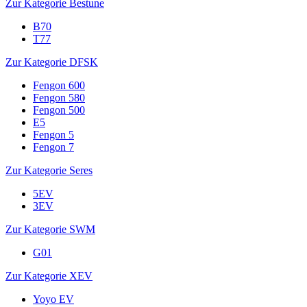
Zur Kategorie Bestune
B70
T77
Zur Kategorie DFSK
Fengon 600
Fengon 580
Fengon 500
E5
Fengon 5
Fengon 7
Zur Kategorie Seres
5EV
3EV
Zur Kategorie SWM
G01
Zur Kategorie XEV
Yoyo EV