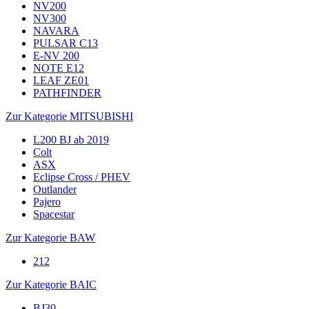
NV200
NV300
NAVARA
PULSAR C13
E-NV 200
NOTE E12
LEAF ZE01
PATHFINDER
Zur Kategorie MITSUBISHI
L200 BJ ab 2019
Colt
ASX
Eclipse Cross / PHEV
Outlander
Pajero
Spacestar
Zur Kategorie BAW
212
Zur Kategorie BAIC
BJ30