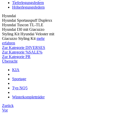
Tieferlegungsfedern
Höherlegungsfedern
Hyundai
Hyundai Sportauspuff Duplexx
Hyundai Tuscon TL-TLE
Hyundai I30 mit Giacuzzo
Styling Kit Hyundai Veloster mit
Giacuzzo Styling Kit
mehr
erfahren
Zur Kategorie DIVERSES
Zur Kategorie %SALE%
Zur Kategorie PR
Übersicht
KIA
Sportage
Typ NQ5
Winterkompletträder
Zurück
Vor