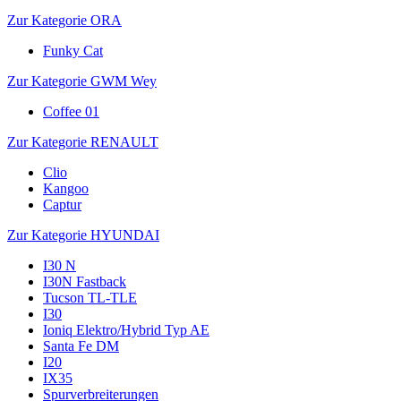
Zur Kategorie ORA
Funky Cat
Zur Kategorie GWM Wey
Coffee 01
Zur Kategorie RENAULT
Clio
Kangoo
Captur
Zur Kategorie HYUNDAI
I30 N
I30N Fastback
Tucson TL-TLE
I30
Ioniq Elektro/Hybrid Typ AE
Santa Fe DM
I20
IX35
Spurverbreiterungen