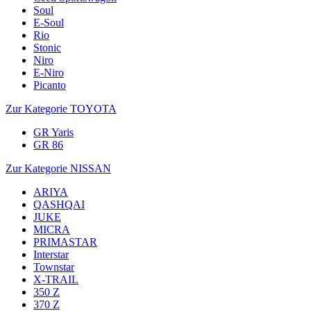
Soul
E-Soul
Rio
Stonic
Niro
E-Niro
Picanto
Zur Kategorie TOYOTA
GR Yaris
GR 86
Zur Kategorie NISSAN
ARIYA
QASHQAI
JUKE
MICRA
PRIMASTAR
Interstar
Townstar
X-TRAIL
350 Z
370 Z