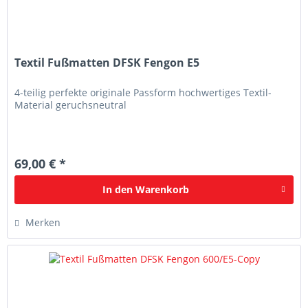
Textil Fußmatten DFSK Fengon E5
4-teilig perfekte originale Passform hochwertiges Textil-
Material geruchsneutral
69,00 € *
In den
Warenkorb
Merken