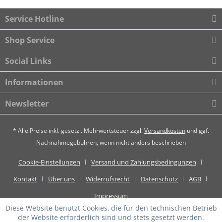
Service Hotline
Shop Service
Social Links
Informationen
Newsletter
* Alle Preise inkl. gesetzl. Mehrwertsteuer zzgl.
Versandkosten
und ggf.
Nachnahmegebühren, wenn nicht anders beschrieben
Cookie-Einstellungen
Versand und Zahlungsbedingungen
Kontakt
Über uns
Widerrufsrecht
Datenschutz
AGB
Impressum
Diese Website benutzt Cookies, die für den technischen Betrieb
der Website erforderlich sind und stets gesetzt werden.