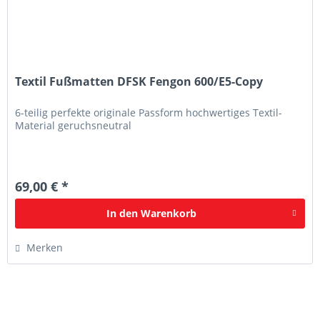
Textil Fußmatten DFSK Fengon 600/E5-Copy
6-teilig perfekte originale Passform hochwertiges Textil-
Material geruchsneutral
69,00 € *
In den
Warenkorb
Merken