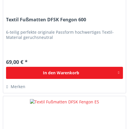
Textil Fußmatten DFSK Fengon 600
6-teilig perfekte originale Passform hochwertiges Textil-
Material geruchsneutral
69,00 € *
In den
Warenkorb
Merken